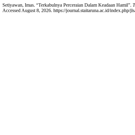
Setiyawan, Imas. “Terkabulnya Perceraian Dalam Keadaan Hamil”.
T
Accessed August 8, 2026. https://journal.staitaruna.ac.id/index.php/jls