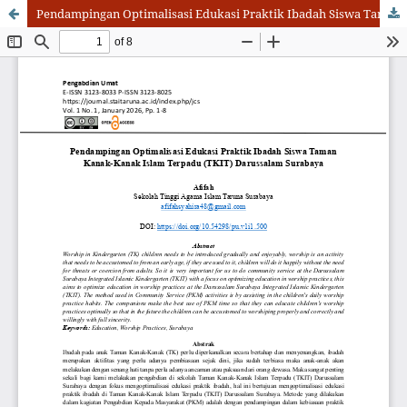
Pendampingan Optimalisasi Edukasi Praktik Ibadah Siswa Taman Kanak-Kanak Islam Terpadu (TKIT) Darussalam Surabaya